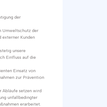
tigung der
den Umweltschutz der
nd externer Kunden
stetig unsere
h Einfluss auf die
ienten Einsatz von
nahmen zur Prävention
r Abläufe setzen wird
ung unfallbedingter
ßnahmen erarbeitet.