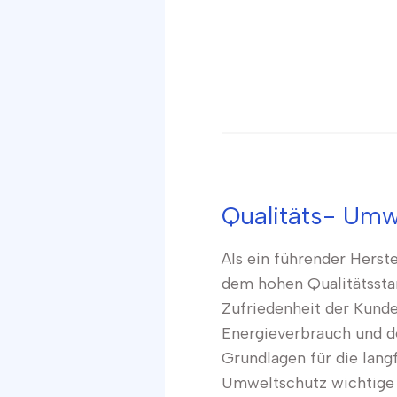
Qualitäts- Umwe
Als ein führender Herst
dem hohen Qualitätssta
Zufriedenheit der Kund
Energieverbrauch und de
Grundlagen für die lang
Umweltschutz wichtige B