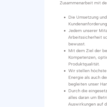
Zusammenarbeit mit den
Die Umsetzung und 
Kundenanforderunge
Jedem unserer Mitar
Arbeitssicherheit s
bewusst.
Mit dem Ziel der b
Kompetenzen, optim
Produktqualität.
Wir stellen höchst
Energie als auch d
begleiten unser Han
Durch die eingesetz
alles daran um Betr
Auswirkungen auf d