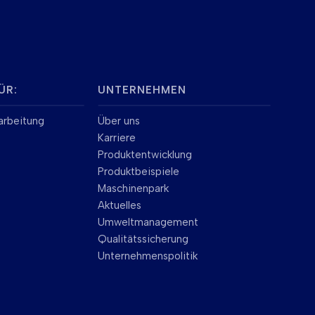
ÜR:
UNTERNEHMEN
arbeitung
Über uns
Karriere
Produktentwicklung
Produktbeispiele
Maschinenpark
Aktuelles
Umweltmanagement
Qualitätssicherung
Unternehmenspolitik