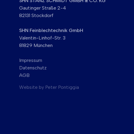
SHN STANZ SCHMIDT GMBH & CO. KG
Gautinger Straße 2-4
82131 Stockdorf
SHN Feinblechtechnik GmbH
Valentin-Linhof-Str. 3
81829 München
Impressum
Datenschutz
AGB
Website by
Peter Pontiggia