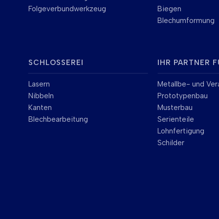
Folgeverbundwerkzeug
Biegen
Blechumformung
SCHLOSSEREI
IHR PARTNER F
Lasern
Metallbe- und Ver
Nibbeln
Prototypenbau
Kanten
Musterbau
Blechbearbeitung
Serienteile
Lohnfertigung
Schilder