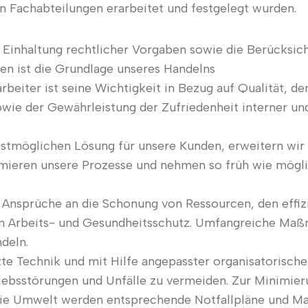
 Fachabteilungen erarbeitet und festgelegt wurden.
Einhaltung rechtlicher Vorgaben sowie die Berücksich
n ist die Grundlage unseres Handelns
beiter ist seine Wichtigkeit in Bezug auf Qualität, 
owie der Gewährleistung der Zufriedenheit interner u
estmöglichen Lösung für unsere Kunden, erweitern wir 
ieren unsere Prozesse und nehmen so früh wie möglic
e Ansprüche an die Schonung von Ressourcen, den effiz
en Arbeits- und Gesundheitsschutz. Umfangreiche Maß
deln.
te Technik und mit Hilfe angepasster organisatorische
iebsstörungen und Unfälle zu vermeiden. Zur Minimier
ie Umwelt werden entsprechende Notfallpläne und Ma