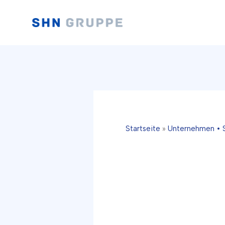
Zum
Inhalt
springen
Startseite
»
Unternehmen •