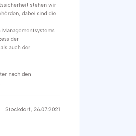
tssicherheit stehen wir
hörden, dabei sind die
ten Managementsystems
zess der
als auch der
iter nach den
.
Stockdorf, 26.07.2021