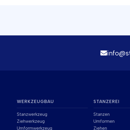
info@s
WERKZEUGBAU
STANZEREI
Stanzwerkzeug
Stanzen
Ziehwerkzeug
Umformen
Umformwerkzeug
Ziehen