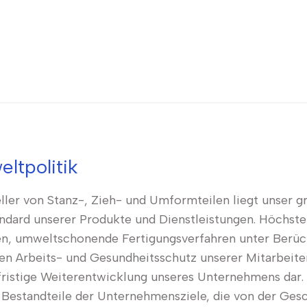
ltpolitik
eller von Stanz-, Zieh- und Umformteilen liegt unser
ndard unserer Produkte und Dienstleistungen. Höchste
en, umweltschonende Fertigungsverfahren unter Berüc
n Arbeits- und Gesundheitsschutz unserer Mitarbeiter
fristige Weiterentwicklung unseres Unternehmens dar. 
estandteile der Unternehmensziele, die von der Gesch