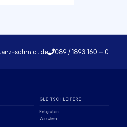
tanz-schmidt.de
089 / 1893 160 – 0
GLEITSCHLEIFEREI
Entgraten
Waschen