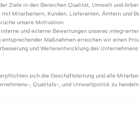
der Ziele in den Bereichen Qualität, Umwelt und Arbei
 mit Mitarbeitern, Kunden, Lieferanten, Ämtern und Be
prüche unsere Motivation.
interne und externe Bewertungen unseres integrier
g entsprechender Maßnahmen erreichen wir einen Pro
erbesserung und Weiterentwicklung des Unternehmens 
erpflichten sich die Geschäftsleitung und alle Mitarbe
ernehmens-, Qualitäts-, und Umweltpolitik zu handeln