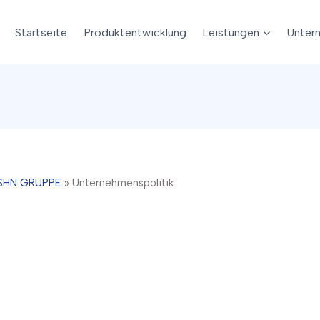
Startseite
Produktentwicklung
Leistungen
Unter
 SHN GRUPPE
»
Unternehmenspolitik